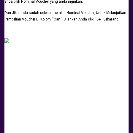
anda pilih Nominal Voucher yang anda inginkan.
Dan Jika anda sudah selesai memilih Nominal Voucher, Untuk Melanjutkan 
Pembelian Voucher Di Kolom ""Cart"" Silahkan Anda Klik ""Beli Sekarang"".